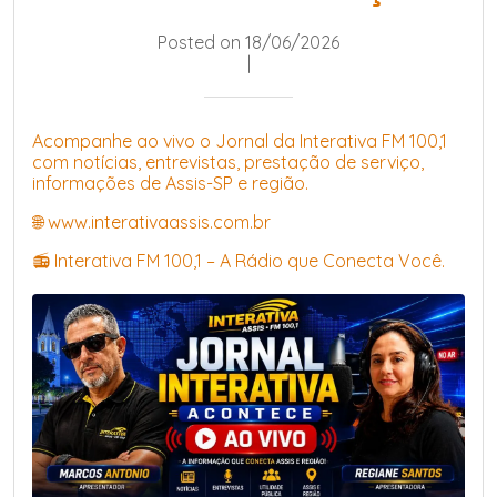
Posted on 18/06/2026
|
Acompanhe ao vivo o Jornal da Interativa FM 100,1
com notícias, entrevistas, prestação de serviço,
informações de Assis-SP e região.
🌐 www.interativaassis.com.br
📻 Interativa FM 100,1 – A Rádio que Conecta Você.