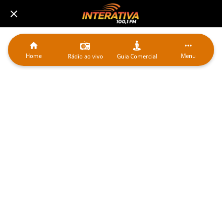
Home
Menu
Rádio ao vivo
Guia Comercial