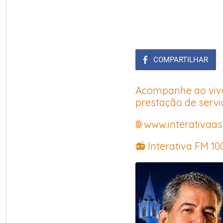
COMPARTILHAR
Acompanhe ao vivo 
prestação de servi
🌐 www.interativaas
📻 Interativa FM 10