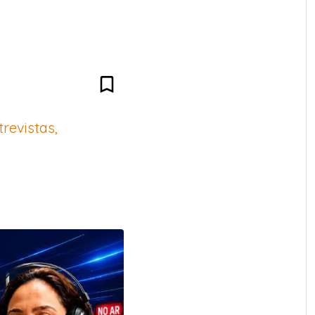
revistas,