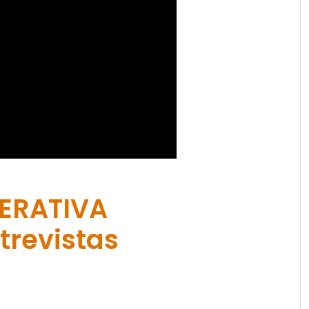
TERATIVA
trevistas