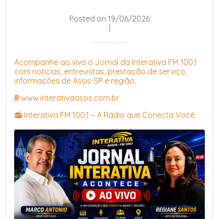
Posted on 19/06/2026
|
Acompanhe ao vivo o Jornal da Interativa FM 100,1
com notícias, entrevistas, prestação de serviço,
informações de Assis-SP e região.
🌐 www.interativaassis.com.br
📻 Interativa FM 100,1 – A Rádio que Conecta Você.