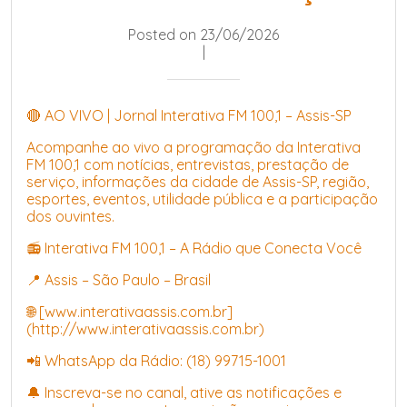
Posted on 23/06/2026
|
🔴 AO VIVO | Jornal Interativa FM 100,1 – Assis-SP
Acompanhe ao vivo a programação da Interativa
FM 100,1 com notícias, entrevistas, prestação de
serviço, informações da cidade de Assis-SP, região,
esportes, eventos, utilidade pública e a participação
dos ouvintes.
📻 Interativa FM 100,1 – A Rádio que Conecta Você
📍 Assis – São Paulo – Brasil
🌐 [www.interativaassis.com.br]
(http://www.interativaassis.com.br)
📲 WhatsApp da Rádio: (18) 99715-1001
🔔 Inscreva-se no canal, ative as notificações e