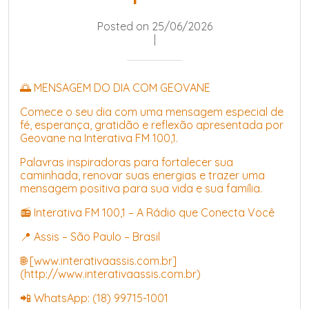
Posted on 25/06/2026
|
🌅 MENSAGEM DO DIA COM GEOVANE
Comece o seu dia com uma mensagem especial de
fé, esperança, gratidão e reflexão apresentada por
Geovane na Interativa FM 100,1.
Palavras inspiradoras para fortalecer sua
caminhada, renovar suas energias e trazer uma
mensagem positiva para sua vida e sua família.
📻 Interativa FM 100,1 – A Rádio que Conecta Você
📍 Assis – São Paulo – Brasil
🌐 [www.interativaassis.com.br]
(http://www.interativaassis.com.br)
📲 WhatsApp: (18) 99715-1001