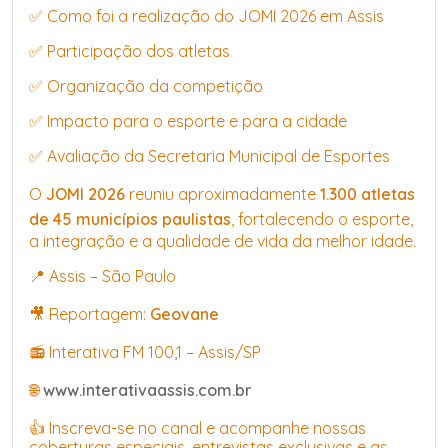
✅ Como foi a realização do JOMI 2026 em Assis
✅ Participação dos atletas
✅ Organização da competição
✅ Impacto para o esporte e para a cidade
✅ Avaliação da Secretaria Municipal de Esportes
O
JOMI 2026
reuniu aproximadamente
1.300 atletas
de 45 municípios paulistas
, fortalecendo o esporte,
a integração e a qualidade de vida da melhor idade.
📍 Assis – São Paulo
🎥 Reportagem:
Geovane
📻 Interativa FM 100,1 – Assis/SP
🌐
www.interativaassis.com.br
👍 Inscreva-se no canal e acompanhe nossas
coberturas especiais, entrevistas exclusivas e as