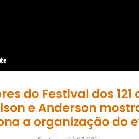
res do Festival dos 121
elson e Anderson mos
ona a organização do 