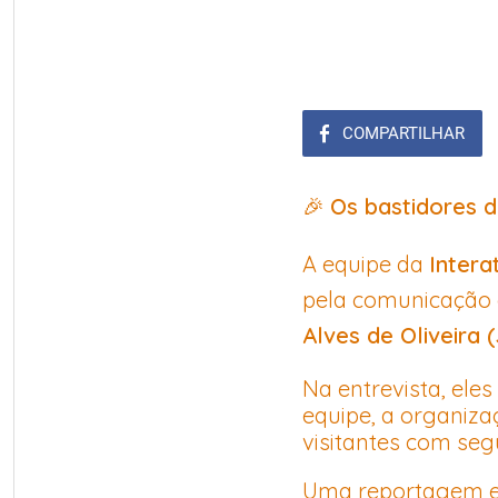
COMPARTILHAR
🎉
Os bastidores 
A equipe da
Intera
pela comunicação 
Alves de Oliveira 
Na entrevista, ele
equipe, a organiz
visitantes com seg
Uma reportagem es