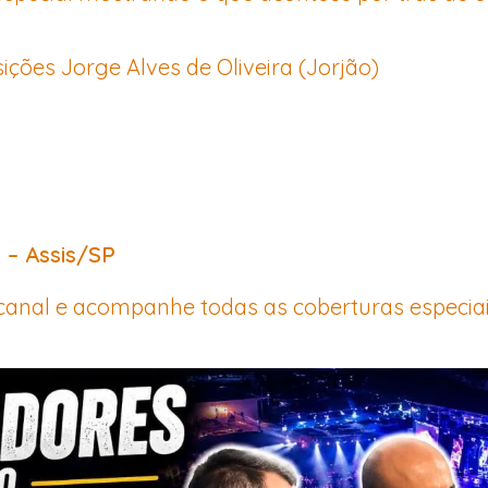
ições Jorge Alves de Oliveira (Jorjão)
1 – Assis/SP
canal e acompanhe todas as coberturas especiai