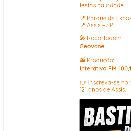
festas da cidade.
📍 Parque de Expos
📍 Assis – SP
🎤 Reportagem:
Geovane
📻 Produção:
Interativa FM 100,
👉 Inscreva-se no 
121 anos de Assis.