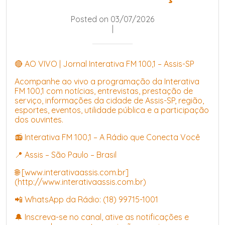
Posted on 03/07/2026
|
🔴 AO VIVO | Jornal Interativa FM 100,1 – Assis-SP
Acompanhe ao vivo a programação da Interativa
FM 100,1 com notícias, entrevistas, prestação de
serviço, informações da cidade de Assis-SP, região,
esportes, eventos, utilidade pública e a participação
dos ouvintes.
📻 Interativa FM 100,1 – A Rádio que Conecta Você
📍 Assis – São Paulo – Brasil
🌐 [www.interativaassis.com.br]
(http://www.interativaassis.com.br)
📲 WhatsApp da Rádio: (18) 99715-1001
🔔 Inscreva-se no canal, ative as notificações e