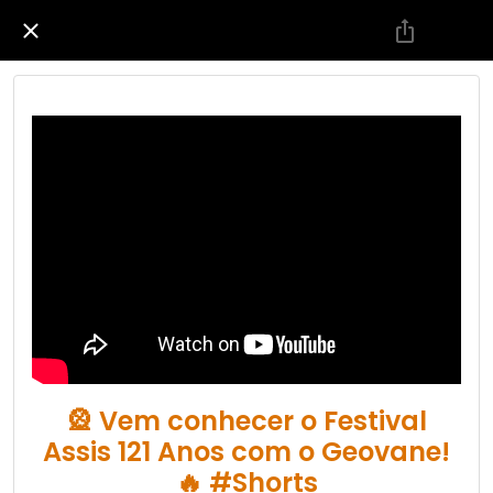
🎡 Vem conhecer o Festival
Assis 121 Anos com o Geovane!
🔥 #Shorts