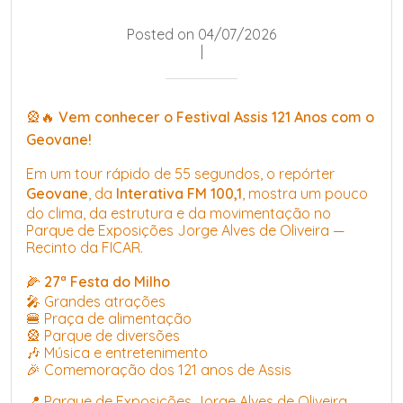
Posted on 04/07/2026
|
🎡🔥
Vem conhecer o Festival Assis 121 Anos com o
Geovane!
Em um tour rápido de 55 segundos, o repórter
Geovane
, da
Interativa FM 100,1
, mostra um pouco
do clima, da estrutura e da movimentação no
Parque de Exposições Jorge Alves de Oliveira —
Recinto da FICAR.
🌽
27ª Festa do Milho
🎤 Grandes atrações
🍔 Praça de alimentação
🎡 Parque de diversões
🎶 Música e entretenimento
🎉 Comemoração dos 121 anos de Assis
📍 Parque de Exposições Jorge Alves de Oliveira