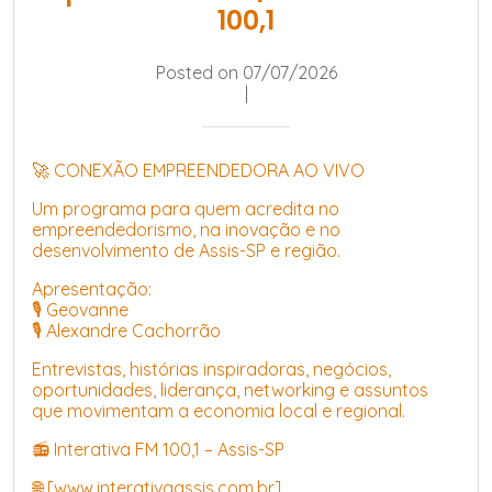
100,1
Posted on 07/07/2026
|
🚀 CONEXÃO EMPREENDEDORA AO VIVO
Um programa para quem acredita no
empreendedorismo, na inovação e no
desenvolvimento de Assis-SP e região.
Apresentação:
🎙️ Geovanne
🎙️ Alexandre Cachorrão
Entrevistas, histórias inspiradoras, negócios,
oportunidades, liderança, networking e assuntos
que movimentam a economia local e regional.
📻 Interativa FM 100,1 – Assis-SP
🌐 [www.interativaassis.com.br]