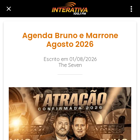
Agenda Bruno e Marrone
Agosto 2026
Escrito em 01/08/2026
The Seven