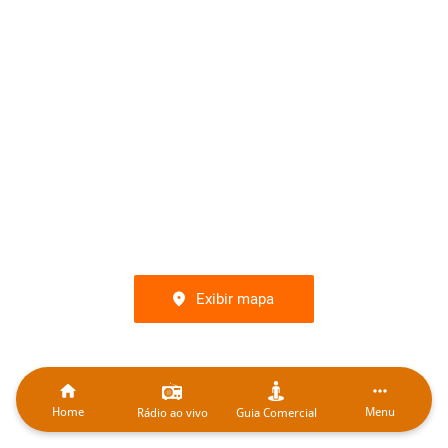
Exibir mapa
Home
Menu
Rádio ao vivo
Guia Comercial