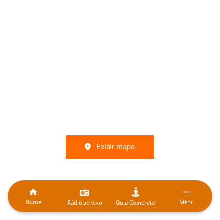
Exibir mapa
Home
Menu
Rádio ao vivo
Guia Comercial