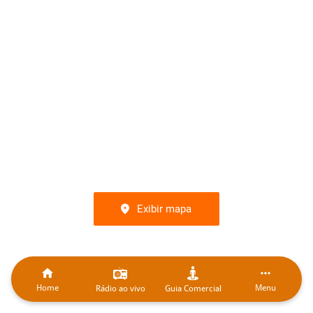
Exibir mapa
Home
Menu
Rádio ao vivo
Guia Comercial