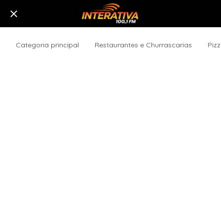
Categoria principal
Restaurantes e Churrascarias
Pizz